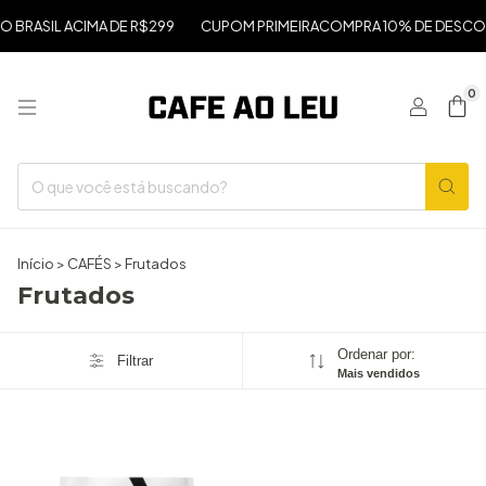
O BRASIL ACIMA DE R$299
CUPOM PRIMEIRACOMPRA 10% DE DESC
0
Início
>
CAFÉS
>
Frutados
Frutados
Ordenar por:
Filtrar
Mais vendidos